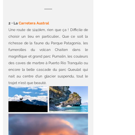
2 • La 
Carretera Austral
Une route de 1240km, rien que ça ! Difficile de 
choisir un lieu en particulier... Que ce soit la 
richesse de la faune du Parque Patagonia, les 
fumerolles du volcan Chaiten dans le 
magnifique et grand parc Pumalin, les couleurs 
des caves de marbre à Puerto Rio Tranquilo ou 
encore la belle cascade du parc Queulat qui 
nait au centre d'un glacier suspendu, tout le 
trajet n'est que beauté.