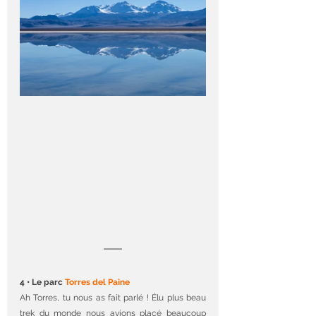
4 • Le parc 
Torres del Paine
Ah Torres, tu nous as fait parlé ! Élu plus beau 
trek du monde nous avions placé beaucoup 