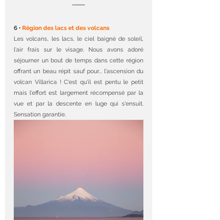
6 • 
Région des lacs et des volcans
Les volcans, les lacs, le ciel baigné de soleil, 
l'air frais sur le visage. Nous avons adoré 
séjourner un bout de temps dans cette région 
offrant un beau répit sauf pour... l'ascension du 
volcan Villarica ! C'est qu'il est pentu le petit 
mais l'effort est largement récompensé par la 
vue et par la descente en luge qui s'ensuit. 
Sensation garantie.