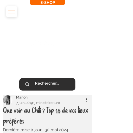
E-SHOP
L'Odyssée des Renards
SUIVEZ-NOUS !
Manon
7 juin 2019
3 min de lecture
Que voir au Chili ? Top 10 de nos lieux
préférés
Dernière mise à jour :
30 mai 2024