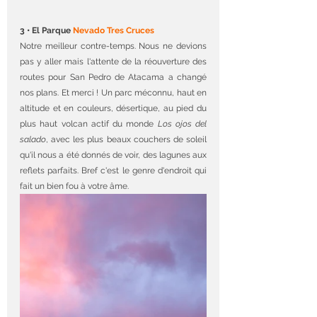
3 • El Parque 
Nevado Tres Cruces
Notre meilleur contre-temps. Nous ne devions 
pas y aller mais l'attente de la réouverture des 
routes pour San Pedro de Atacama a changé 
nos plans. Et merci ! Un parc méconnu, haut en 
altitude et en couleurs, désertique, au pied du 
plus haut volcan actif du monde 
Los ojos del 
salado
, avec les plus beaux couchers de soleil 
qu'il nous a été donnés de voir, des lagunes aux 
reflets parfaits. Bref c'est le genre d'endroit qui 
fait un bien fou à votre âme.