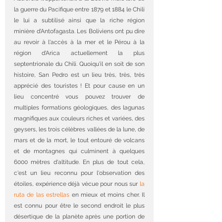
la guerre du Pacifique entre 1879 et 1884 le Chili 
le lui a subtilisé ainsi que la riche région 
minière d'Antofagasta. Les Boliviens ont pu dire 
au revoir à l'accès à la mer et le Pérou à la 
région d'Arica actuellement la plus 
septentrionale du Chili. Quoiqu'il en soit de son 
histoire, San Pedro est un lieu très, très, très 
apprécié des touristes ! Et pour cause en un 
lieu concentré vous pouvez trouver de 
multiples formations géologiques, des lagunas 
magnifiques aux couleurs riches et variées, des 
geysers, les trois célèbres vallées de la lune, de 
mars et de la mort, le tout entouré de volcans 
et de montagnes qui culminent à quelques 
6000 mètres d'altitude. En plus de tout cela, 
c'est un lieu reconnu pour l'observation des 
étoiles, expérience déjà vécue pour nous sur 
la 
ruta de las estrellas
 en mieux et moins cher. Il 
est connu pour être le second endroit le plus 
désertique de la planète après une portion de 