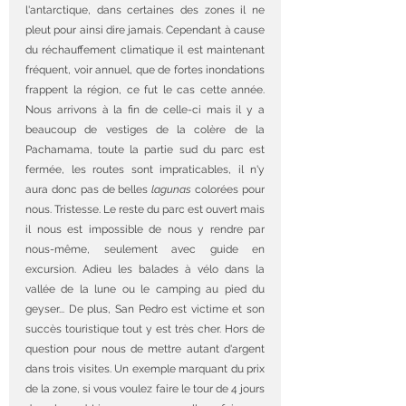
l'antarctique, dans certaines des zones il ne 
pleut pour ainsi dire jamais. Cependant à cause 
du réchauffement climatique il est maintenant 
fréquent, voir annuel, que de fortes inondations 
frappent la région, ce fut le cas cette année. 
Nous arrivons à la fin de celle-ci mais il y a 
beaucoup de vestiges de la colère de la 
Pachamama, toute la partie sud du parc est 
fermée, les routes sont impraticables, il n'y 
aura donc pas de belles 
lagunas
 colorées pour 
nous. Tristesse. Le reste du parc est ouvert mais 
il nous est impossible de nous y rendre par 
nous-même, seulement avec guide en 
excursion. Adieu les balades à vélo dans la 
vallée de la lune ou le camping au pied du 
geyser... De plus, San Pedro est victime et son 
succès touristique tout y est très cher. Hors de 
question pour nous de mettre autant d'argent 
dans trois visites. Un exemple marquant du prix 
de la zone, si vous voulez faire le tour de 4 jours 