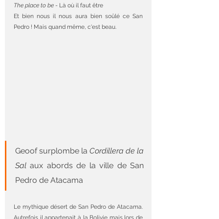
The place to be
 - Là où il faut être
Et bien nous il nous aura bien soûlé ce San 
Pedro ! Mais quand même, c'est beau.
Geoof surplombe la 
Cordillera de la 
Sal
 aux abords de la ville de San 
Pedro de Atacama
Le mythique désert de San Pedro de Atacama. 
Autrefois il appartenait à la Bolivie mais lors de 