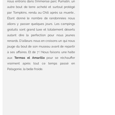
nous entrons dans l'immense parc Pumalin, un 
autre bout de terre acheté et surtout protégé 
par Tompkins, rendu au Chili après sa 
muerte
... 
Étant donné le nombre de randonnées nous 
allons y passer quelques jours. Les campings 
gratuits sont grand luxe et totalement déserts 
autant dire la perfection pour nous jeunes 
renards. D'ailleurs nous en croisons un qui nous 
jauge du bout de son museau avant de repartir 
à ses affaires. Et de 7 ! Nous faisons une halte 
aux 
Termas el Amarillo
 pour se réchauffer 
vraiment après tout ce temps passé en 
Patagonie, la belle froide. 