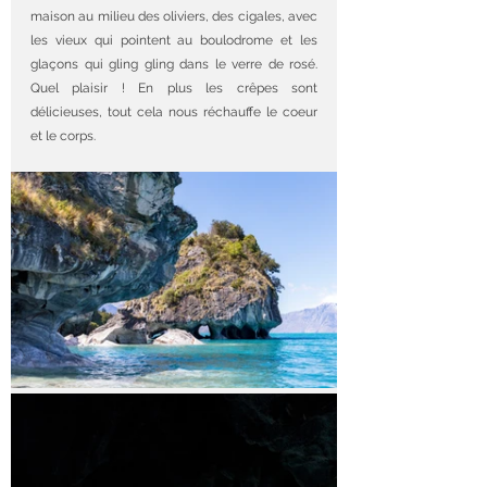
maison au milieu des oliviers, des cigales, avec 
les vieux qui pointent au boulodrome et les 
glaçons qui gling gling dans le verre de rosé. 
Quel plaisir ! En plus les crêpes sont 
délicieuses, tout cela nous réchauffe le coeur 
et le corps.