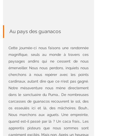
Au pays des guanacos
Cette journée-ci nous faisons une randonnée 
magnifique, seuls au monde à travers ces 
paysages andins qui ne cessent de nous 
émerveiller. Nous nous perdons, inquiets nous 
cherchons à nous repérer avec les points 
cardinaux, autant dire que ce n'est pas gagné. 
Notre mésaventure nous mène directement 
dans le sanctuaire du Puma… De nombreuses 
carcasses de guanacos recouvrent le sol, des 
os esseulés ici et là, des mâchoires. Bouh… 
Nous marchons aux aguets. Une empreinte, 
quand est-il passé par là ? Un caca frais… Les 
apprentis pisteurs que nous sommes sont 
carrément excités. Mais non. Après un heureux 