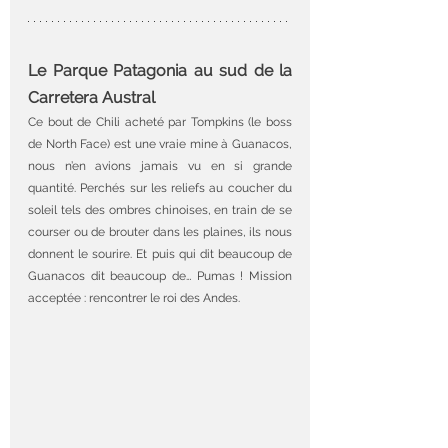
Le Parque Patagonia au sud de la 
Carretera Austral
Ce bout de Chili acheté par Tompkins (le boss 
de North Face) est une vraie mine à Guanacos, 
nous n’en avions jamais vu en si grande 
quantité. Perchés sur les reliefs au coucher du 
soleil tels des ombres chinoises, en train de se 
courser ou de brouter dans les plaines, ils nous 
donnent le sourire. Et puis qui dit beaucoup de 
Guanacos dit beaucoup de… Pumas ! Mission 
acceptée : rencontrer le roi des Andes.