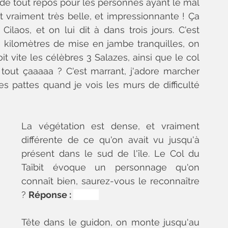
s de tout repos pour les personnes ayant le mal 
 vraiment très belle, et impressionnante ! Ça 
ilaos, et on lui dit à dans trois jours. C'est 
ilomètres de mise en jambe tranquilles, on 
 vite les célèbres 3 Salazes, ainsi que le col 
r tout çaaaaa ? C'est marrant, j'adore marcher 
es pattes quand je vois les murs de difficulté 
La végétation est dense, et vraiment 
différente de ce qu'on avait vu jusqu'à 
présent dans le sud de l'île. Le Col du 
Taïbit évoque un personnage qu'on 
connaît bien, saurez-vous le reconnaître 
? 
Réponse : 
Pluto.
Tête dans le guidon, on monte jusqu'au 