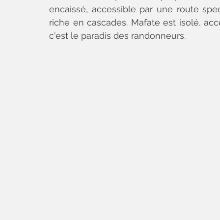
encaissé, accessible par une route spect
riche en cascades. Mafate est isolé, ac
c'est le paradis des randonneurs.