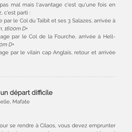
as mal mais l'avantage c'est qu'une fois en 
c'est parti :
par le Col du Taïbit et ses 3 Salazes, arrivée à 
m, 1600m D+
age par le Col de la Fourche, arrivée à Hell-
00m D+
ge par le vilain cap Anglais, retour et arrivée 
un départ difficile
velle, Mafate
 pour se rendre à Cilaos, vous devez emprunter 