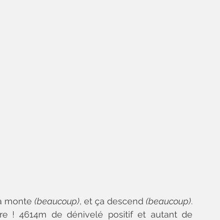
Ça monte 
(beaucoup)
, et ça descend 
(beaucoup)
. 
e ! 4614m de dénivelé positif et autant de 