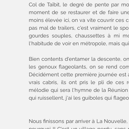
Col de Taïbit, le degré de pente par mo
moment de se restaurer et de faire une 
moins élevée ici, on va vite couvrir ces c
pas mal de trailers, c'est vraiment le spo
gourdes souples, chaussettes à mi mo
l'habitude de voir en métropole, mais qui
Bien contents d'entamer la descente, on
les genoux flageolants, on se rend com
Décidément cette première journée est as
vrais cabris, ils ont pris le pli de ce
mélodie qui sera l'hymne de la Réunion p
qui ruissellent, j'ai les guiboles qui flageo
Nous finissons par arriver à La Nouvelle
pourquoi !! C'est un village perdu, sans