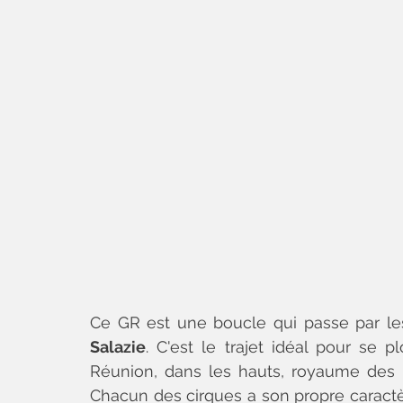
Ce GR est une boucle qui passe par les
Salazie
. C'est le trajet idéal pour se 
Réunion, dans les hauts, royaume des re
Chacun des cirques a son propre caractèr