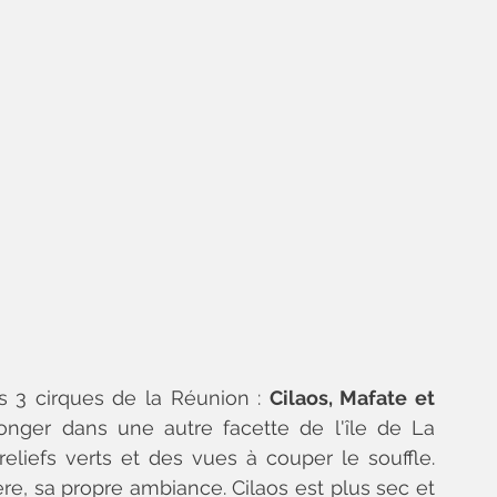
 3 cirques de la Réunion : 
Cilaos, Mafate et 
plonger dans une autre facette de l'île de La 
liefs verts et des vues à couper le souffle. 
e, sa propre ambiance. Cilaos est plus sec et 