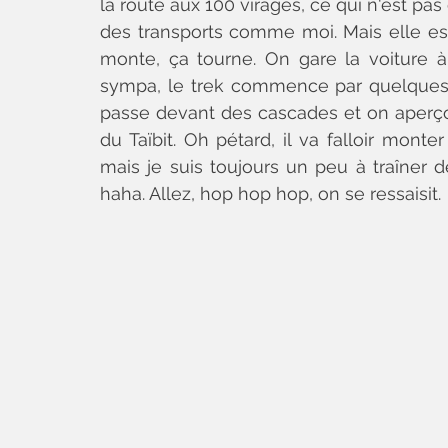
la route aux 100 virages, ce qui n'est pa
des transports comme moi. Mais elle est
monte, ça tourne. On gare la voiture à C
sympa, le trek commence par quelques k
passe devant des cascades et on aperçoit
du Taïbit. Oh pétard, il va falloir monte
mais je suis toujours un peu à traîner d
haha. Allez, hop hop hop, on se ressaisit. 