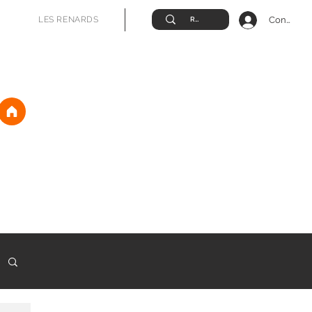
Connexio
LES RENARDS