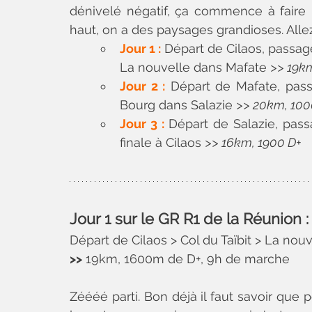
dénivelé négatif, ça commence à faire p
haut, on a des paysages grandioses. Allez, 
Jour 1 :
 Départ de Cilaos, passage 
La nouvelle dans Mafate 
>> 19k
Jour 2 :
 Départ de Mafate, pass
Bourg dans Salazie 
>> 20km, 10
Jour 3 :
 Départ de Salazie, passa
finale à Cilaos 
>> 16km, 1900 D+
Jour 1 sur le GR R1 de la Réunion : 
Départ de Cilaos > Col du Taïbit > La nou
>>
 19km, 1600m de D+, 9h de marche
Zéééé parti. Bon déjà il faut savoir que