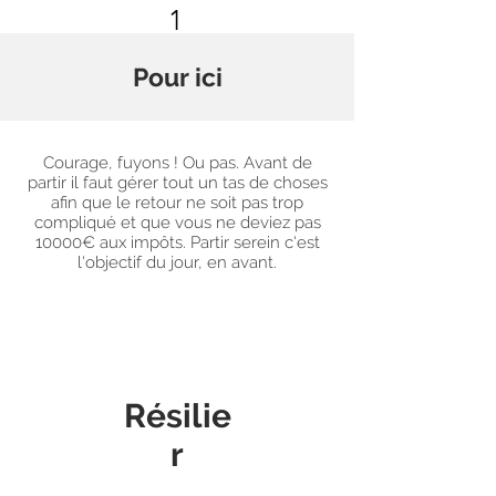
1
Pour ici
Courage, fuyons ! Ou pas. Avant de
partir il faut gérer tout un tas de choses
afin que le retour ne soit pas trop
compliqué et que vous ne deviez pas
10000€ aux impôts. Partir serein c'est
l'objectif du jour, en avant.
Résilie
r