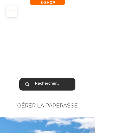
E-SHOP
L'Odyssée des Renards
SUIVEZ-NOUS !
GÉRER LA PAPERASSE