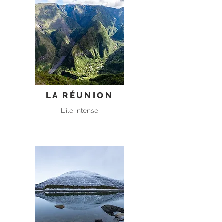
LA RÉUNION
L'île intense