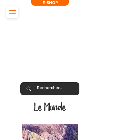
E-SHOP
L'Odyssée des Renards
SUIVEZ-NOUS !
Le Monde