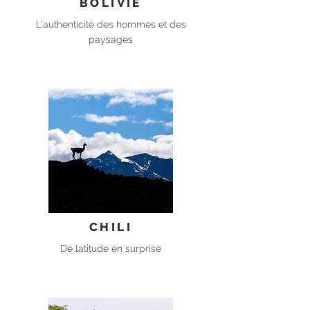
BOLIVIE
L'authenticité des hommes et des
paysages
CHILI
De latitude en surprise