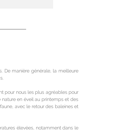
. De manière générale, la meilleure 
s.
nt pour nous les plus agréables pour 
nature en éveil au printemps et des 
aune, avec le retour des baleines et 
ératures élevées, notamment dans le 