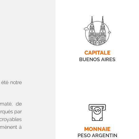
CAPITALE
BUENOS AIRES
été notre
maté, de
arqués par
ncroyables
ramènent à
MONNAIE
PESO ARGENTIN