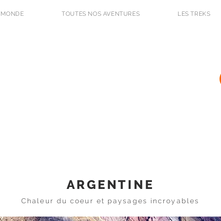
 MONDE
TOUTES NOS AVENTURES
LES TREKS
L'Odyssée des Renards
BLOG DE VOYAGE ET PHOTO
ARGENTINE
Chaleur du coeur et paysages incroyables