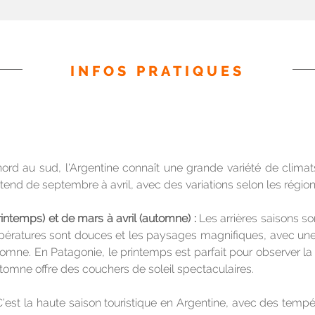
INFOS PRATIQUES
d au sud, l'Argentine connaît une grande variété de climats
étend de septembre à avril, avec des variations selon les région
temps) et de mars à avril (automne) : 
Les arrières saisons so
mpératures sont douces et les paysages magnifiques, avec une 
ne. En Patagonie, le printemps est parfait pour observer la f
tomne offre des couchers de soleil spectaculaires.
C'est la haute saison touristique en Argentine, avec des temp