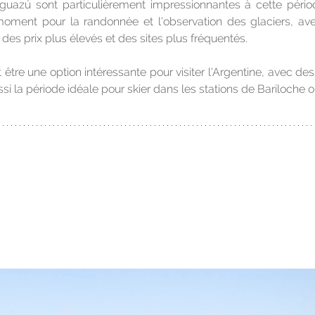
guazú sont particulièrement impressionnantes à cette périod
moment pour la randonnée et l'observation des glaciers, ave
 des prix plus élevés et des sites plus fréquentés.
 être une option intéressante pour visiter l'Argentine, avec 
ssi la période idéale pour skier dans les stations de Bariloche 