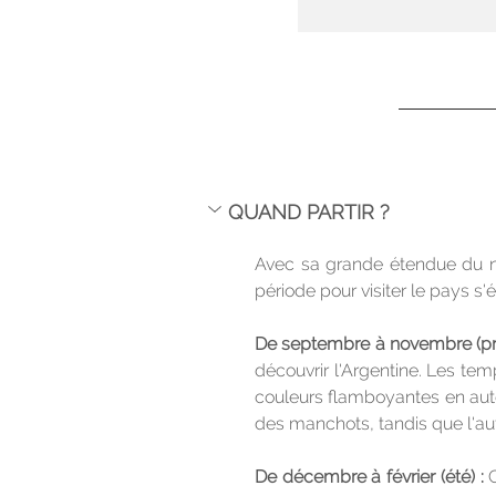
QUAND PARTIR ?
Avec sa grande étendue du nor
période pour visiter le pays s'
De septembre à novembre (prin
découvrir l'Argentine. Les te
couleurs flamboyantes en autom
des manchots, tandis que l'au
De décembre à février (été) :
 