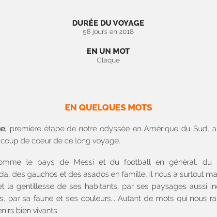
DURÉE DU VOYAGE
58 jours en 2018
EN UN MOT
Claque
EN QUELQUES MOTS
ne
, première étape de notre odyssée en Amérique du Sud, a 
 coup de coeur de ce long voyage.
omme le pays de Messi et du football en général, du 
a, des gauchos et des asados en famille, il nous a surtout m
 et la gentillesse de ses habitants, par ses paysages aussi i
s, par sa faune et ses couleurs... Autant de mots qui nous 
nirs bien vivants.