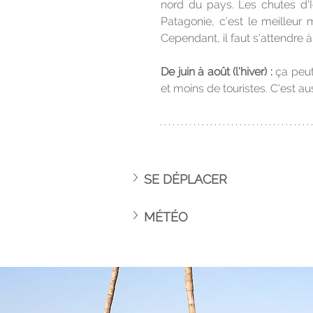
nord du pays. Les chutes d'I
Patagonie, c'est le meilleur 
Cependant, il faut s'attendre à
De juin à août (l'hiver) :
 ça peut
et moins de touristes. C'est au
SE DÉPLACER
MÉTÉO