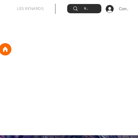
Connexio
LES RENARDS