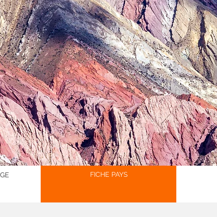
FICHE PAYS
AGE