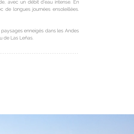
e, avec un débit d'eau intense. En 
c de longues journées ensoleillées. 
des paysages enneigés dans les Andes 
ou de Las Leñas.