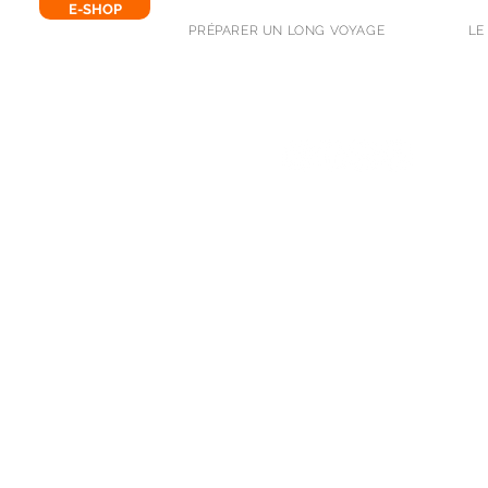
E-SHOP
PRÉPARER UN LONG VOYAGE
LE
SUIVEZ-NOUS !