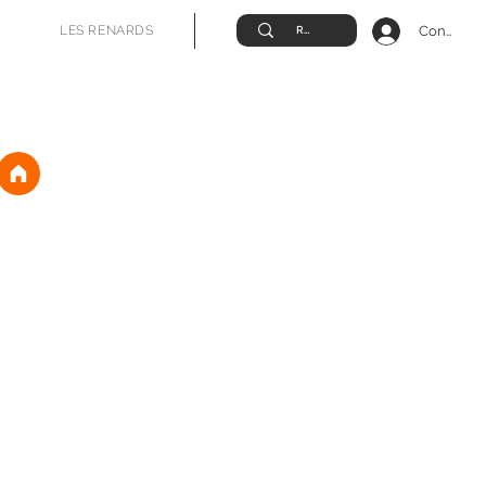
Connexio
LES RENARDS