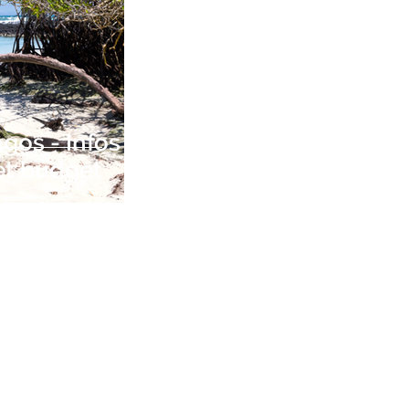
gos - Infos
et budget