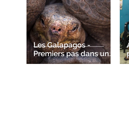
Les Galapagos -
Premiers pas dans un
autre réel sur l'Isla
Santa Cruz