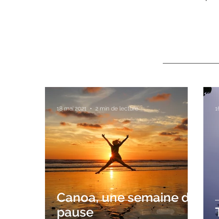
18 mai 2021
2 min de lecture
1
Canoa, une semaine de
pause