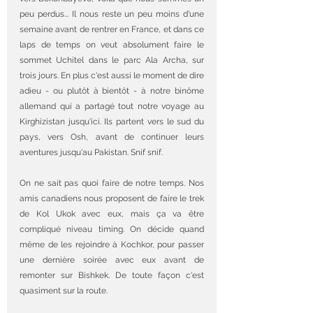
peu perdus... Il nous reste un peu moins d'une 
semaine avant de rentrer en France, et dans ce 
laps de temps on veut absolument faire le 
sommet Uchitel dans le parc Ala Archa, sur 
trois jours. En plus c'est aussi le moment de dire 
adieu - ou plutôt à bientôt - à notre binôme 
allemand qui a partagé tout notre voyage au 
Kirghizistan jusqu'ici. Ils partent vers le sud du 
pays, vers Osh, avant de continuer leurs 
aventures jusqu'au Pakistan. Snif snif.
On ne sait pas quoi faire de notre temps. Nos 
amis canadiens nous proposent de faire le trek 
de Kol Ukok avec eux, mais ça va être 
compliqué niveau timing. On décide quand 
même de les rejoindre à Kochkor, pour passer 
une dernière soirée avec eux avant de 
remonter sur Bishkek. De toute façon c'est 
quasiment sur la route.