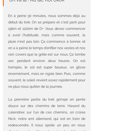
En à peine 30 minutes, nous sommes déjà au 
début du trek. On se prépare et c'est parti pour 
19km et 1200m de D+. Vous devez commencer 
à avoir l'habitude, mais comme souvent, la 
pluie n'est pas loin. Ça commence à tonner, et 
on a à peine le temps d'enfiler nos vestes et nos 
rain covers que la grêle est sur nous. Ça tombe 
sec pendant environ deux heures. On est 
trempés, le sol est super boueux, on glisse 
énormément, mais on rigole bien. Puis, comme 
souvent, le soleil revient assez rapidement pour 
ne plus nous quitter de la journée.
La première partie du trek grimpe en pente 
douce sur des chemins de terre. Hasard du 
calendrier, sur l'un de ces chemins, on croise 
Nick, notre ami allemand, qui est en train de 
redescendre. Il nous spoile un peu en nous 