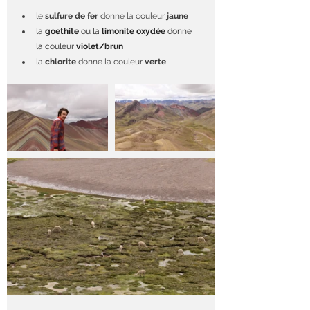
le 
sulfure de fer
 donne la couleur
 jaune
la 
goethite
 ou la 
limonite oxydée
 donne 
la couleur 
violet/brun
la 
chlorite
 donne la couleur
 verte