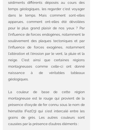
sédiments différents déposés au cours des 
temps géologiques, les regarder c'est voyager 
dans le temps. Mais comment sont-elles 
apparues, comment ont-elles été dévoilées 
pour le plus grand plaisir de nos yeux ? Par 
l'influence de forces endogènes, notamment le 
soulèvement des plaques tectoniques et par 
l'influence de forces exogènes, notamment 
l'altération et l'érosion par le vent, la pluie et la 
neige. C'est ainsi que certaines régions 
montagneuses comme celle-ci ont donné 
naissance à de véritables tableaux 
géologiques. 
La couleur de base de cette région 
montagneuse est le rouge qui provient de la 
présence d'oxyde de fer connu sous le nom de 
hématite (Fe2O3) qui s'est intercalé entre les 
grains de grès. Les autres couleurs sont 
causées par la présence d'autres éléments :