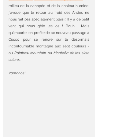
milieu de la canopée et de la chaleur humide, 
j'avoue que le retour au froid des Andes ne 
nous fait pas spécialement plaisir. Il y a ce petit 
vent qui nous gèle les os ! Bouh ! Mais 
qu'importe, on profite de ce nouveau passage à 
Cusco pour se rendre sur la désormais 
incontournable montagne aux sept couleurs - 
ou 
Rainbow Mountain
 ou 
Montaña de los siete 
colores
.
Vamonos!