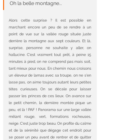
Oh la belle montagne...
Alors cette surprise ? Il est possible 
en 
marchant encore un peu 
de se rendre à un 
point de vue sur la vallée rouge située juste 
derrière la montagne aux sept couleurs. Et là, 
surprise, personne ne souhaite y aller, on 
hallucine. C'est vraiment tout prêt, à peine 15 
minutes à pied, on ne comprend pas mais soit, 
tant mieux pour nous. En chemin nous croisons 
un éleveur de lamas avec sa troupe, on ne s'en 
lasse pas, on aime toujours autant leurs petites 
têtes curieuses. On se décale pour laisser 
passer les princes de ces lieux. On avance sur 
le petit chemin, la dernière montée pique un 
peu, et là ! PAF ! Panorama sur une large vallée 
mêlant rouge, vert, formations rocheuses, 
neige. C'est juste trop beau. On profite du calme 
et de la sérénité que dégage cet endroit pour 
se poser un peu avant de rentrer et de quitter 