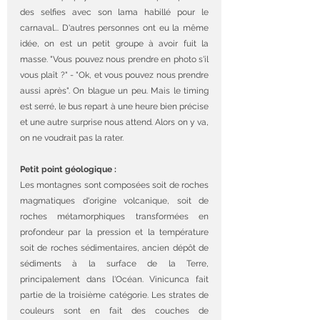
des selfies avec son lama habillé pour le 
carnaval... D'autres personnes ont eu la même 
idée, on est un petit groupe à avoir fuit la 
masse. "Vous pouvez nous prendre en photo s'il 
vous plaît ?" - "Ok, et vous pouvez nous prendre 
aussi après". On blague un peu. Mais le timing 
est serré, le bus repart à une heure bien précise 
et une autre surprise nous attend. Alors on y va, 
on ne voudrait pas la rater.  
Petit point géologique : 
Les montagnes sont composées soit de roches 
magmatiques d'origine volcanique, soit de 
roches métamorphiques transformées en 
profondeur par la pression et la température 
soit de roches sédimentaires, ancien dépôt de 
sédiments à la surface de la Terre, 
principalement dans l'Océan. Vinicunca fait 
partie de la troisième catégorie. Les strates de 
couleurs sont en fait des couches de 