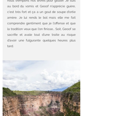
nous trempons nos lèvres pour goûter. Je suis 
au bord du vomis et Geoof n'apprécie guère, 
c'est très fort et ça a un gout de soupe d'ortie 
amère. Je lui rends le bol mais elle me fait 
comprendre gentiment que je l'offense et que 
la tradition veux que l'on finisse... Soit, Geoof se 
sacrifie et avale tout d'une traite au risque 
d'avoir une fulgurante quelques heures plus 
tard.