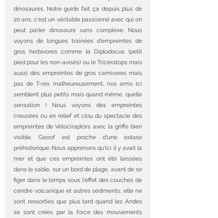
dinosaures. Notre guide fait ça depuis plus de 
20 ans, c'est un véritable passionné avec qui on 
peut parler dinosaure sans complexe. Nous 
voyons de longues trainées d'empreintes de 
gros herbivores comme le Diplodocus (petit 
pied pour les non-avisés) ou le Tricératops mais 
aussi des empreintes de gros carnivores mais 
pas de T-rex malheureusement, nos amis ici 
semblent plus petits mais quand même, quelle 
sensation ! Nous voyons des empreintes 
creusées ou en relief et clou du spectacle des 
empreintes de Vélociraptors avec la griffe bien 
visible. Geoof est proche d'une extase 
préhistorique. Nous apprenons qu'ici il y avait la 
mer et que ces empreintes ont été laissées 
dans le sable, sur un bord de plage, avant de se 
figer dans le temps sous l'effet des couches de 
cendre volcanique et autres sédiments, elle ne 
sont ressorties que plus tard quand les Andes 
se sont crées par la force des mouvements 