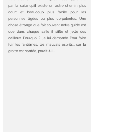
par la suite qu'il existe un autre chemin plus 
court et beaucoup plus facile pour les 
personnes âgées ou plus corpulentes. Une 
chose étrange que fait souvent notre guide est 
que dans chaque salle il siffle et jette des 
cailloux. Pourquoi ? Je lui demande. Pour faire 
fuir les fantômes, les mauvais esprits... car la 
grotte est hantée, parait-t-il... 