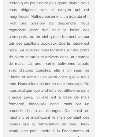
tectoniques pour notre plus grand plaisir. Nous 
nous dirigeons vers le canyon qui est 
magnifique... Malheureusement il a trop plu et il 
n'est pas possible d'y descendre. Nous 
regardons donc d'en haut le ballet des 
perroquets arc en ciel qui se tournent autour 
tels des papillons tropicaux. Que la nature est 
belle. Sur le retour nous tombons sur des ponts 
de pierre naturels et arrivons dans un champs 
de mais... Là, une mamie bolivienne papote 
avec d'autres touristes, elle a un seau de 
Chicha et remplit une demi coco qu'elle nous 
tend. Nous allons goûter ce doux breuvage. On 
nous explique que la chicha est différente dans 
chaque pays, ici elle est à base de mais 
fermenté, alcoolisée donc, mais par un 
procédé des plus... étranges. Oui, c'est en 
mâchant et mastiquant le maïs pendant des 
heures que la fermentation se crée. Beurk 
beurk. Une petit lipette à la Pachamama et 