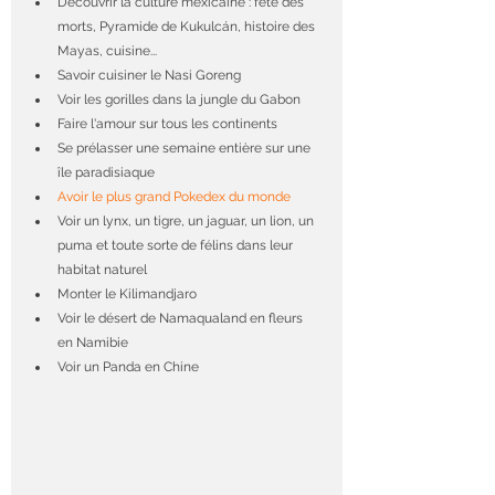
Découvrir la culture mexicaine : fête des 
morts, Pyramide de Kukulcán, histoire des 
Mayas, cuisine... 
Savoir cuisiner le Nasi Goreng
Voir les gorilles dans la jungle du Gabon
Faire l'amour sur tous les continents
Se prélasser une semaine entière sur une 
île paradisiaque
Avoir le plus grand Pokedex du monde
Voir un lynx, un tigre, un jaguar, un lion, un 
puma et toute sorte de félins dans leur 
habitat naturel
Monter le Kilimandjaro
Voir le désert de Namaqualand en fleurs 
en Namibie
Voir un Panda en Chine