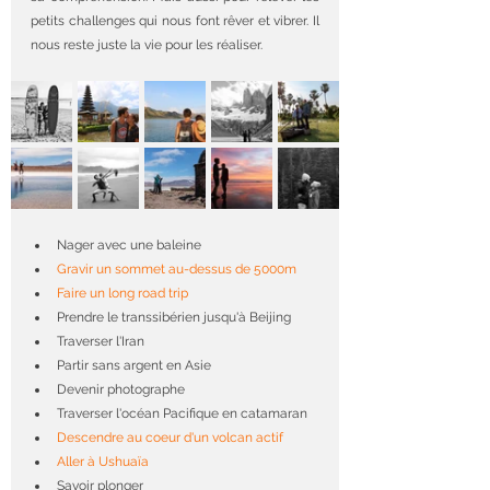
petits challenges qui nous font rêver et vibrer. Il 
nous reste juste la vie pour les réaliser.
Nager avec une baleine
Gravir un sommet au-dessus de 5000m
Faire un long road trip
Prendre le transsibérien jusqu'à Beijing
Traverser l'Iran
Partir sans argent en Asie
Devenir photographe
Traverser l'océan Pacifique en catamaran
Descendre au coeur d'un volcan actif
Aller à Ushuaïa
Savoir plonger