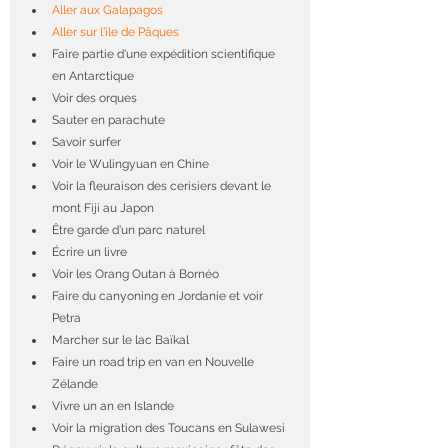
Aller aux Galapagos
Aller sur l'île de Pâques
Faire partie d'une expédition scientifique 
en Antarctique
Voir des orques
Sauter en parachute
Savoir surfer
Voir le Wulingyuan en Chine
Voir la fleuraison des cerisiers devant le 
mont Fiji au Japon
Être garde d'un parc naturel
Écrire un livre
Voir les Orang Outan à Bornéo
Faire du canyoning en Jordanie et voir 
Petra
Marcher sur le lac Baïkal
Faire un road trip en van en Nouvelle 
Zélande
Vivre un an en Islande
Voir la migration des Toucans en Sulawesi