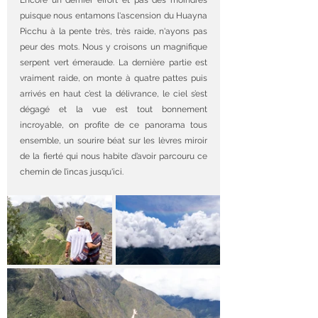
Encore un dernier effort et pas des moindres 
puisque nous entamons l'ascension du Huayna 
Picchu à la pente très, très raide, n'ayons pas 
peur des mots. Nous y croisons un magnifique 
serpent vert émeraude. La dernière partie est 
vraiment raide, on monte à quatre pattes puis 
arrivés en haut c’est la délivrance, le ciel s’est 
dégagé et la vue est tout bonnement 
incroyable, on profite de ce panorama tous 
ensemble, un sourire béat sur les lèvres miroir 
de la fierté qui nous habite d’avoir parcouru ce 
chemin de l’incas jusqu'ici.