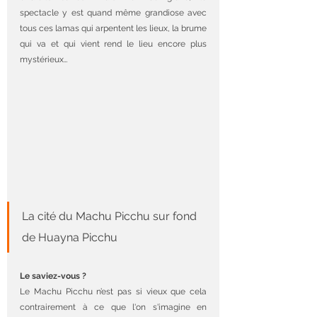
spectacle y est quand même grandiose avec 
tous ces lamas qui arpentent les lieux, la brume 
qui va et qui vient rend le lieu encore plus 
mystérieux…
La cité du Machu Picchu sur fond 
de Huayna Picchu
Le saviez-vous ?
Le Machu Picchu n’est pas si vieux que cela 
contrairement à ce que l'on s'imagine en 