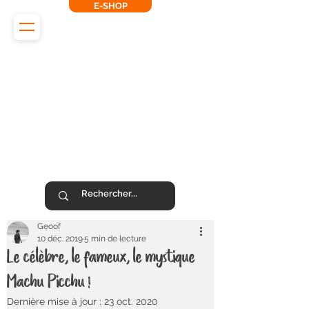
E-SHOP
L'Odyssée des Renards
SUIVEZ-NOUS !
Geoof
10 déc. 2019
5 min de lecture
Le célèbre, le fameux, le mystique
Machu Picchu !
Dernière mise à jour :
23 oct. 2020