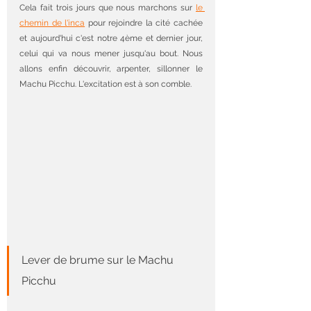
Cela fait trois jours que nous marchons sur 
le 
chemin de l'inca
 pour rejoindre la cité cachée 
et aujourd'hui c'est notre 4ème et dernier jour, 
celui qui va nous mener jusqu'au bout. Nous 
allons enfin découvrir, arpenter, sillonner le 
Machu Picchu. L'excitation est à son comble.
Lever de brume sur le Machu 
Picchu