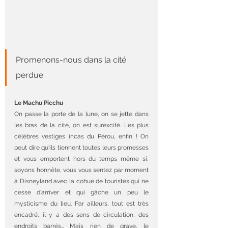
Promenons-nous dans la cité 
perdue
Le Machu Picchu
On passe la porte de la lune, on se jette dans 
les bras de la cité, on est surexcité. Les plus 
célèbres vestiges incas du Pérou, enfin ! On 
peut dire qu'ils tiennent toutes leurs promesses 
et vous emportent hors du temps même si, 
soyons honnête, vous vous sentez par moment 
à Disneyland avec la cohue de touristes qui ne 
cesse d'arriver et qui gâche un peu le 
mysticisme du lieu. Par ailleurs, tout est très 
encadré, il y a des sens de circulation, des 
endroits barrés… Mais rien de grave, le 