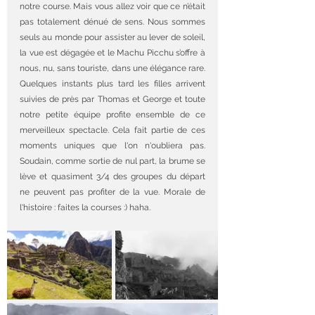
notre course. Mais vous allez voir que ce n’était 
pas totalement dénué de sens. Nous sommes 
seuls au monde pour assister au lever de soleil, 
la vue est dégagée et le Machu Picchu s’offre à 
nous, nu, sans touriste, dans une élégance rare. 
Quelques instants plus tard les filles arrivent 
suivies de près par Thomas et George et toute 
notre petite équipe profite ensemble de ce 
merveilleux spectacle. Cela fait partie de ces 
moments uniques que l'on n'oubliera pas. 
Soudain, comme sortie de nul part, la brume se 
lève et quasiment 3/4 des groupes du départ 
ne peuvent pas profiter de la vue. Morale de 
l'histoire : faites la courses :) haha.