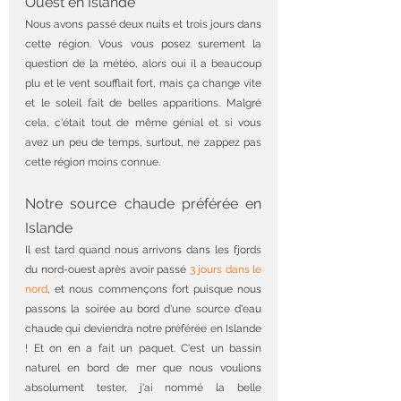
Ouest en Islande
Nous avons passé deux nuits et trois jours dans 
cette région. Vous vous posez surement la 
question de la météo, alors oui il a beaucoup 
plu et le vent soufflait fort, mais ça change vite 
et le soleil fait de belles apparitions. Malgré 
cela, c'était tout de même génial et si vous 
avez un peu de temps, surtout, ne zappez pas 
cette région moins connue. 
Notre source chaude préférée en 
Islande
Il est tard quand nous arrivons dans les fjords 
du nord-ouest après avoir passé 
3 jours dans le 
nord
, et nous commençons fort puisque nous 
passons la soirée au bord d'une source d'eau 
chaude qui deviendra notre préférée en Islande 
! Et on en a fait un paquet. C'est un bassin 
naturel en bord de mer que nous voulions 
absolument tester, j'ai nommé la belle 