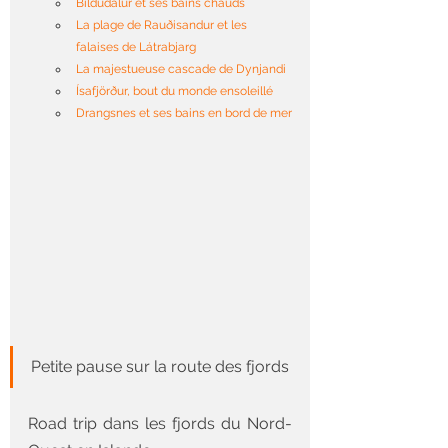
Bíldudalur et ses bains chauds
La plage de Rauðisandur et les 
falaises de Látrabjarg
La majestueuse cascade de Dynjandi
Ísafjörður, bout du monde ensoleillé
Drangsnes et ses bains en bord de mer
Petite pause sur la route des fjords
Road trip dans les fjords du Nord-