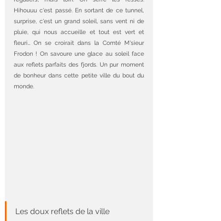
Hihouuu c'est passé. En sortant de ce tunnel, 
surprise, c'est un grand soleil, sans vent ni de 
pluie, qui nous accueille et tout est vert et 
fleuri… On se croirait dans la Comté M'sieur 
Frodon ! On savoure une glace au soleil face 
aux reflets parfaits des fjords. Un pur moment 
de bonheur dans cette petite ville du bout du 
monde.
Les doux reflets de la ville 