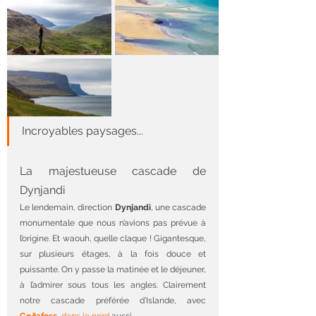
Incroyables paysages...
La majestueuse cascade de 
Dynjandi
Le lendemain, direction 
Dynjandi
, une cascade 
monumentale que nous n’avions pas prévue à 
l’origine. Et waouh, quelle claque ! Gigantesque, 
sur plusieurs étages, à la fois douce et 
puissante. On y passe la matinée et le déjeuner, 
à l’admirer sous tous les angles. Clairement 
notre cascade préférée d’Islande, avec 