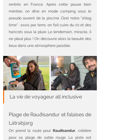
rentrés en France. Après cette pause bien 
méritée, on dîne en mode camping sous le 
pseudo auvent de la piscine. C’est notre "shlag 
time" : assis par terre, on fait cuire du riz et des 
haricots sous la pluie. Le lendemain, miracle, il 
ne pleut plus ! On découvre alors la beauté des 
lieux dans une atmosphère paisible.
La vie de voyageur all inclusive
Plage de Rauðisandur et falaises de 
Látrabjarg
On prend la route pour 
Rauðisandur
, célèbre 
pour sa plage de sable rouge. La piste est 