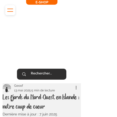
E-SHOP
L'Odyssée des Renards
SUIVEZ-NOUS !
Geoof
13 mai 2025
5 min de lecture
Les fjords du Nord-Ouest en Islande :
notre coup de coeur
Dernière mise à jour :
7 juin 2025