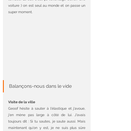
voiture :) on est seul au monde et on passe un 
super moment.
Balançons-nous dans le vide
Visite de la ville
Geoof hésite à sauter à l'élastique et j'avoue, 
j'en mène pas large à côté de lui. J'avais 
toujours dit : Si tu sautes, je saute aussi. Mais 
maintenant qu'on y est, je ne suis plus sûre 