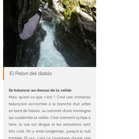
El Pelon del diablo
Se balancer au-dessus de la vallée
Mais qu'est-ce que c'est ? C'est une immense 
balançoire accrochée à la branche d'un arbre 
en bord de falaise, au sommet d'une montagne 
qui surplombe la vallée. C'est vraiment sympa à 
faire, la vue est dingue et les sensations sont 
très cool. On y reste longtemps, jusqu'à la nuit 
tombée. Et oui, c'est ça l'avantage d'avoir une 