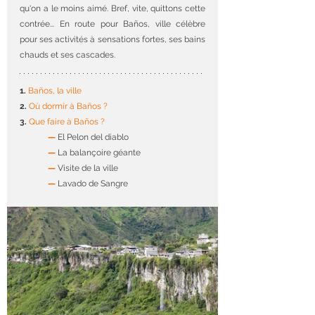
qu'on a le moins aimé. Bref, vite, quittons cette 
contrée... En route pour Baños, ville célèbre 
pour ses activités à sensations fortes, ses bains 
chauds et ses cascades.
1. 
Baños, la ville
2.
Où dormir à Baños ?
3. 
Que faire à Baños ?
—
 El Pelon del diablo
—
 La balançoire géante
—
 Visite de la ville
—
 Lavado de Sangre