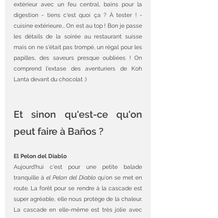
extérieur avec un feu central, bains pour la 
digestion - tiens c'est quoi ça ? À tester ! - 
cuisine extérieure... On est au top ! Bon je passe 
les détails de la soirée au restaurant suisse 
mais on ne s'était pas trompé, un régal pour les 
papilles, des saveurs presque oubliées ! On 
comprend l'extase des aventuriers de Koh 
Lanta devant du chocolat :) 
Et sinon qu'est-ce qu'on 
peut faire à Baños ?
El Pelon del Diablo
Aujourd'hui c'est pour une petite balade 
tranquille à 
el Pelon del Diablo
 qu'on se met en 
route. La forêt pour se rendre à la cascade est 
super agréable, elle nous protège de la chaleur. 
La cascade en elle-même est très jolie avec 