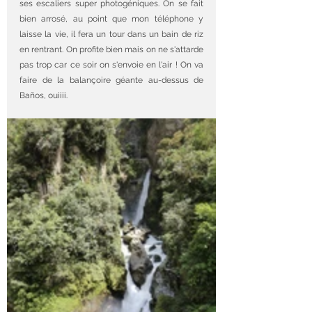
ses escaliers super photogéniques. On se fait 
bien arrosé, au point que mon téléphone y 
laisse la vie, il fera un tour dans un bain de riz 
en rentrant. On profite bien mais on ne s'attarde 
pas trop car ce soir on s'envoie en l'air ! On va 
faire de la balançoire géante au-dessus de 
Baños, ouiiii.