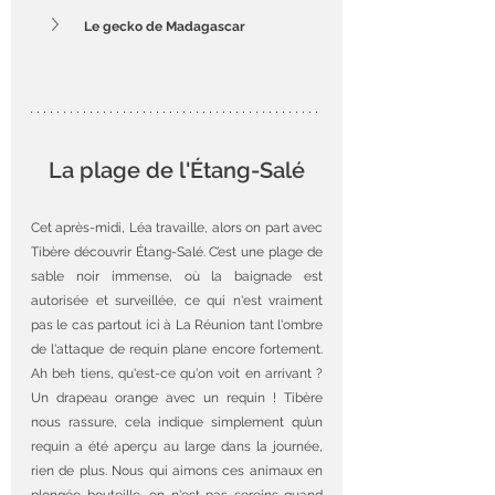
Le gecko de Madagascar
La plage de l'Étang-Salé
Cet après-midi, Léa travaille, alors on part avec 
Tibère découvrir Étang-Salé. C’est une plage de 
sable noir immense, où la baignade est 
autorisée et surveillée, ce qui n'est vraiment 
pas le cas partout ici à La Réunion tant l'ombre 
de l'attaque de requin plane encore fortement. 
Ah beh tiens, qu'est-ce qu'on voit en arrivant ? 
Un drapeau orange avec un requin ! Tibère 
nous rassure, cela indique simplement qu’un 
requin a été aperçu au large dans la journée, 
rien de plus. Nous qui aimons ces animaux en 
plongée bouteille, on n'est pas sereins quand 