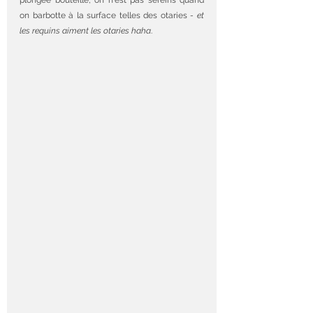
on barbotte à la surface telles des otaries 
- et 
les requins aiment les otaries haha
. 