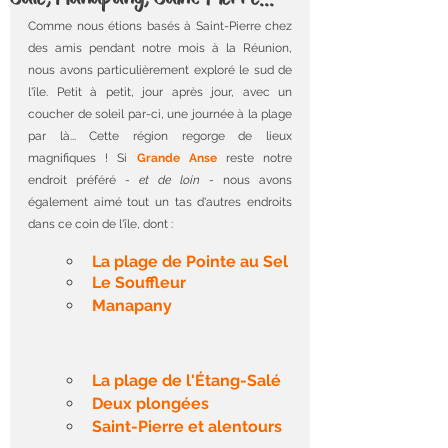
Comme nous étions basés à Saint-Pierre chez 
des amis pendant notre mois à la Réunion, 
nous avons particulièrement exploré le sud de 
l'île. Petit à petit, jour après jour, avec un 
coucher de soleil par-ci, une journée à la plage 
par là... Cette région regorge de lieux 
magnifiques ! Si 
Grande Anse
 reste notre 
endroit préféré 
- et de loin -
 nous avons 
également aimé tout un tas d'autres endroits 
dans ce coin de l'île, dont :
La plage de Pointe au Sel
Le Souffleur
Manapany
La plage de l'Étang-Salé
Deux plongées
Saint-Pierre et alentours