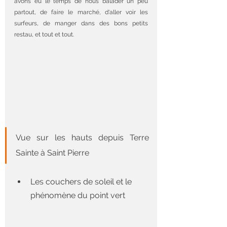
avons eu le temps de nous balader un peu 
partout, de faire le marché, d'aller voir les 
surfeurs, de manger dans des bons petits 
restau, et tout et tout.
Vue sur les hauts depuis Terre 
Sainte à Saint Pierre
Les couchers de soleil et le 
phénomène du point vert