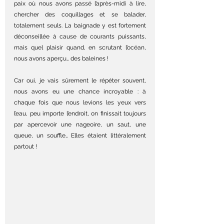
paix où nous avons passé l’après-midi à lire, 
chercher des coquillages et se balader, 
totalement seuls. La baignade y est fortement 
déconseillée à cause de courants puissants, 
mais quel plaisir quand, en scrutant l’océan, 
nous avons aperçu… des baleines !
Car oui, je vais sûrement le répéter souvent, 
nous avons eu une chance incroyable : à 
chaque fois que nous levions les yeux vers 
l’eau, peu importe l’endroit, on finissait toujours 
par apercevoir une nageoire, un saut, une 
queue, un souffle… Elles étaient littéralement 
partout !