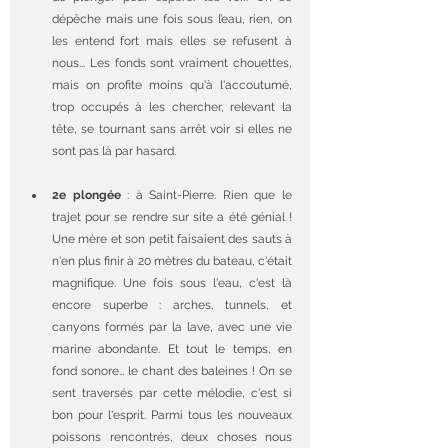
dépêche mais une fois sous l’eau, rien, on 
les entend fort mais elles se refusent à 
nous... Les fonds sont vraiment chouettes, 
mais on profite moins qu'à l'accoutumé, 
trop occupés à les chercher, relevant la 
tête, se tournant sans arrêt voir si elles ne 
sont pas là par hasard.
2e plongée
 : à Saint-Pierre. Rien que le 
trajet pour se rendre sur site a été génial ! 
Une mère et son petit faisaient des sauts à 
n'en plus finir à 20 mètres du bateau, c'était 
magnifique. Une fois sous l'eau, c'est là 
encore superbe : arches, tunnels, et 
canyons formés par la lave, avec une vie 
marine abondante. Et tout le temps, en 
fond sonore… le chant des baleines ! On se 
sent traversés par cette mélodie, c'est si 
bon pour l'esprit. Parmi tous les nouveaux 
poissons rencontrés, deux choses nous 