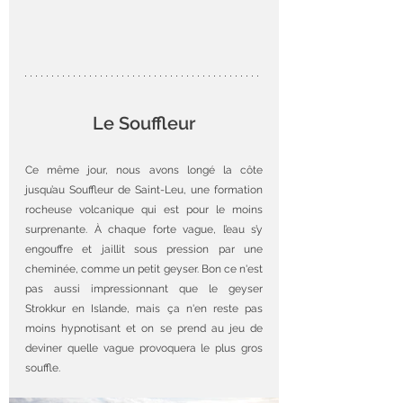
Le Souffleur
Ce même jour, nous avons longé la côte 
jusqu’au Souffleur de Saint-Leu, une formation 
rocheuse volcanique qui est pour le moins 
surprenante. À chaque forte vague, l’eau s’y 
engouffre et jaillit sous pression par une 
cheminée, comme un petit geyser. Bon ce n'est 
pas aussi 
impressionnant
 que le geyser 
Strokkur en Islande, mais ça n'en reste pas 
moins hypnotisant et on se prend au jeu de 
deviner quelle vague provoquera le plus gros 
souffle. 