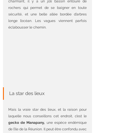
charmant, il y a un joli bassin entouré de 
rochers qui permet de se baigner en toute 
sécurité, et une belle allée bordée d’arbres 
longe l’océan. Les vagues viennent parfois 
éclabousser le chemin.
La star des lieux 
Mais la vraie star des lieux, et la raison pour 
laquelle nous conseillons cet endroit, c’est le 
gecko de Manapany,
 une espèce endémique 
de l’île de la Réunion. Il peut être confondu avec 