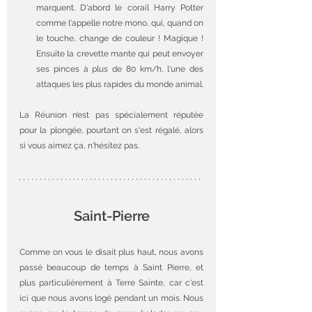
marquent. D'abord le corail Harry Potter 
comme l'appelle notre mono, qui, quand on 
le touche, change de couleur ! Magique ! 
Ensuite la crevette mante qui peut envoyer 
ses pinces à plus de 80 km/h, l'une des 
attaques les plus rapides du monde animal. 
La Réunion n’est pas spécialement réputée 
pour la plongée, pourtant on s'est régalé, alors 
si vous aimez ça, n'hésitez pas.
Saint-Pierre
Comme on vous le disait plus haut, nous avons 
passé beaucoup de temps à Saint Pierre, et 
plus particulièrement à Terre Sainte, car c'est 
ici que nous avons logé pendant un mois. Nous 