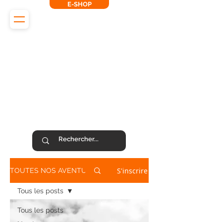
E-SHOP
L'Odyssée des Renards
SUIVEZ-NOUS !
S'inscrire
TOUTES NOS AVENTURES
Tous les posts
Tous les posts