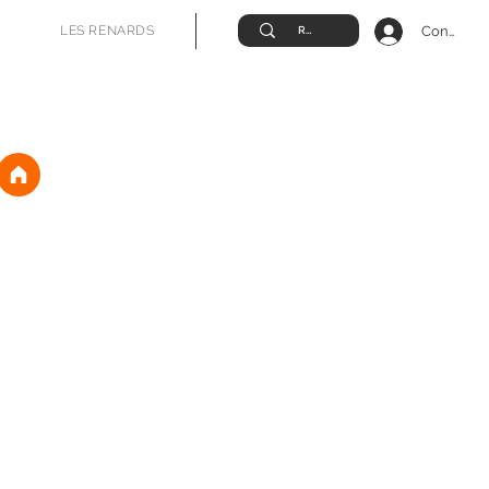
Connexio
LES RENARDS