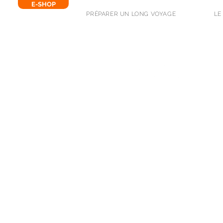
E-SHOP
PRÉPARER UN LONG VOYAGE
LE
SUIVEZ-NOUS !