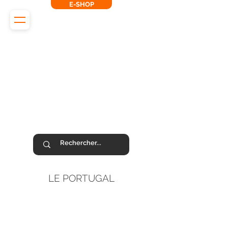
E-SHOP
L'Odyssée des Renards
SUIVEZ-NOUS !
LE PORTUGAL
PHOTOS