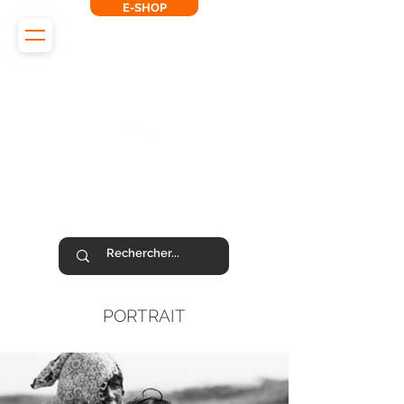
E-SHOP
L'Odyssée des Renards
SUIVEZ-NOUS !
PORTRAIT