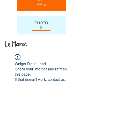
PAYS
PHOTO
S
Le Maroc
Widget Didn’t Load
Check your internet and refresh
this page.
If that doesn’t work, contact us.