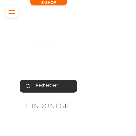
E-SHOP
L'Odyssée des Renards
SUIVEZ-NOUS !
L'INDONÉSIE
PHOTOS